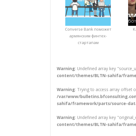
Converse Bank поможет
К
армянским финтех-
стартапам
Warning
: Undefined array key "source_u
content/themes/BLTN-sahifa/frame
Warning
: Trying to access array offset o
/var/www/bulletins.bfconsulting.
sahifa/framework/parts/source-dat
Warning
: Undefined array key "original_
content/themes/BLTN-sahifa/frame