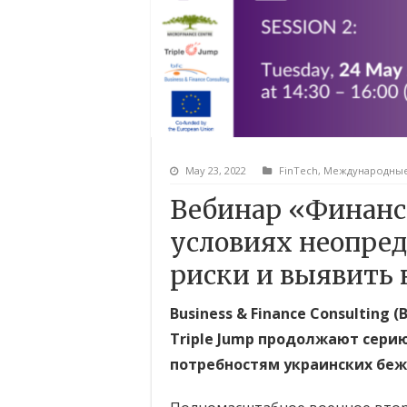
May 23, 2022
FinTech
,
Международны
Вебинар «Финанс
условиях неопред
риски и выявить
Business & Finance Consulting
Triple Jump продолжают сери
потребностям украинских беж