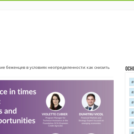
е беженцев в условиях неопределенности: как снизить
Осн