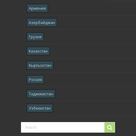
Армения
Азербайджан
Грузия
Казахстан
Кыргызстан
Россия
Таджикистан
Узбекистан