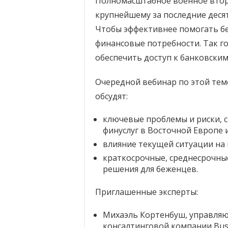
Полномасштабное военное втор
крупнейшему за последние деся
Чтобы эффективнее помогать бе
финансовые потребности. Так г
обеспечить доступ к банковским
Очередной вебинар по этой теме
обсудят:
ключевые проблемы и риски, 
финуслуг в Восточной Европе 
влияние текущей ситуации на
краткосрочные, среднесрочны
решения для беженцев.
Приглашенные эксперты:
Михаэль Кортенбуш, управля
консалтинговой компании Busin