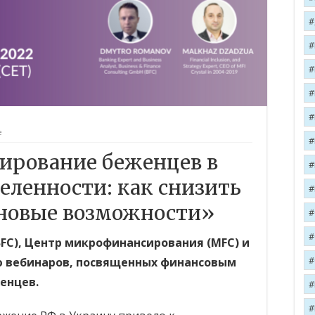
е
ирование беженцев в
еленности: как снизить
 новые возможности»
 (BFC), Центр микрофинансирования (MFC) и
ю вебинаров, посвященных финансовым
енцев.