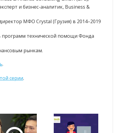
ксперт и бизнес-аналитик, Business &
директор МФО Crystal (Грузия) в 2014–2019
ь программ технической помощи Фонда
инансовым рынкам.
ь
.
той серии
.