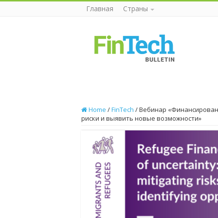
Главная
Страны
Home
/
FinTech
/
Вебинар «Финансировани
риски и выявить новые возможности»