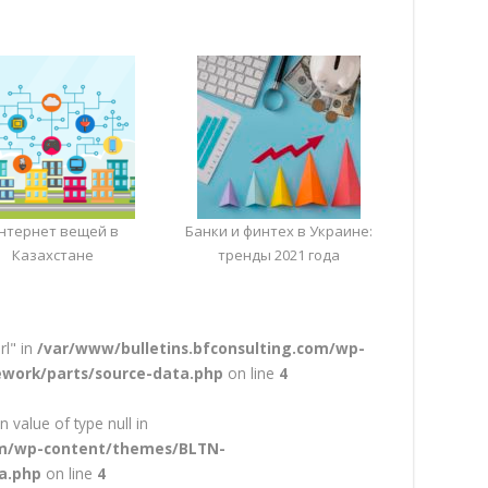
нтернет вещей в
Банки и финтех в Украине:
Казахстане
тренды 2021 года
rl" in
/var/www/bulletins.bfconsulting.com/wp-
work/parts/source-data.php
on line
4
n value of type null in
com/wp-content/themes/BLTN-
a.php
on line
4