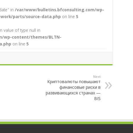
date" in
/var/www/bulletins.bfconsulting.com/wp-
work/parts/source-data.php
on line
5
n value of type null in
com/wp-content/themes/BLTN-
a.php
on line
5
Next
Криптовалюты повышают
финансовые риски в
развивающихся странах —
BIS