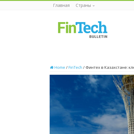
Главная
Страны
Home
/
FinTech
/
Финтех в Казахстане: к