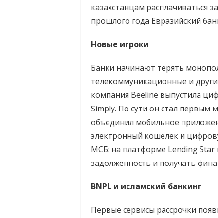
казахстанцам расплачиваться за
прошлого года Евразийский бан
Новые игроки
Банки начинают терять монопол
телекоммуникационные и другие
компания Beeline выпустила ци
Simply. По сути он стал первым
объединил мобильное приложени
электронный кошелек и цифрову
МСБ: на платформе Lending Sta
задолженность и получать фина
BNPL и исламский банкинг
Первые сервисы рассрочки появи