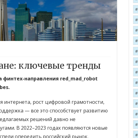
тане: ключевые тренды
а финтех-направления red_mad_robot
bes.
 интернета, рост цифровой грамотности,
поддержка — все это способствует развитию
предлагаемых решений давно не
угами. В 2022–2023 годах появляются новые
спели опередить российский рынок.