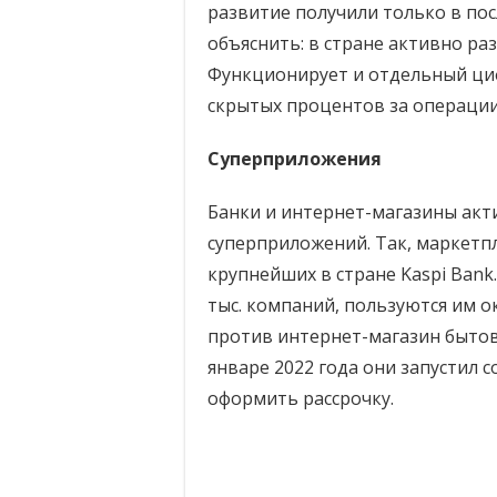
развитие получили только в пос
объяснить: в стране активно ра
Функционирует и отдельный ци
скрытых процентов за операции
Суперприложения
Банки и интернет-магазины акт
суперприложений. Так, маркетпл
крупнейших в стране Kaspi Bank
тыс. компаний, пользуются им о
против интернет-магазин бытов
январе 2022 года они запустил 
оформить рассрочку.