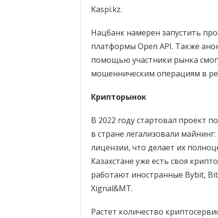
Kaspi.kz.
Нацбанк намерен запустить про
платформы Open API. Также ано
помощью участники рынка смог
мошенническим операциям в ре
Крипторынок
В 2022 году стартовал проект п
в стране легализовали майнинг
лицензии, что делает их полно
Казахстане уже есть своя крипт
работают иностранные Bybit, Bitee
Xignal&MT.
Растет количество криптосервис