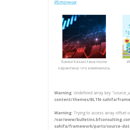
Источник
Банки Казахстана после
И
карантина: что изменилось
Warning
: Undefined array key "source_u
content/themes/BLTN-sahifa/frame
Warning
: Trying to access array offset o
/var/www/bulletins.bfconsulting.
sahifa/framework/parts/source-dat