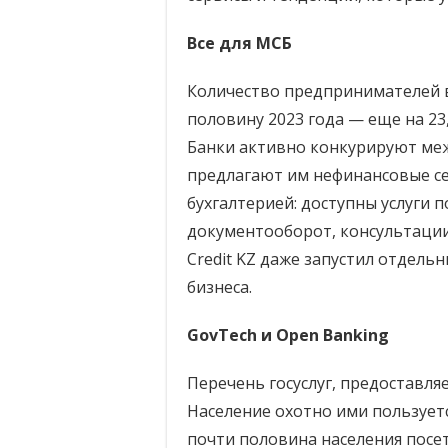
Все для МСБ
Количество предпринимателей в 
половину 2023 года — еще на 23,5
Банки активно конкурируют меж
предлагают им нефинансовые се
бухгалтерией: доступны услуги 
документооборот, консультации
Credit KZ даже запустил отдель
бизнеса.
GovTech и Open Banking
Перечень госуслуг, предоставля
Население охотно ими пользуетс
почти половина населения посет