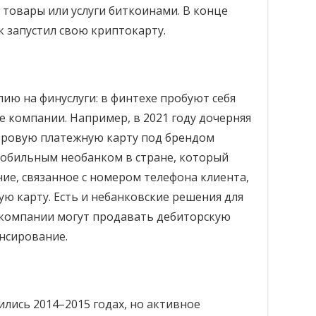
 товары или услуги биткоинами. В конце
к запустил свою криптокарту.
ию на финуслуги: в финтехе пробуют себя
 компании. Например, в 2021 году дочерняя
фровую платежную карту под брендом
 мобильным необанком в стране, который
е, связанное с номером телефона клиента,
ю карту. Есть и небанковские решения для
r компании могут продавать дебиторскую
нсирование.
лись 2014–2015 годах, но активное