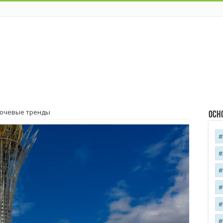
лючевые тренды
Осн