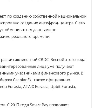
ект по созданию собственной национальной
нсировано создание антифрод-центра. С его
ут обмениваться данными по
жиме реального времени.
о развитию местной CBDC. Весной этого года
: заинтересованные лица уже получают
ценными участниками финансового рынка. В
обиржа CaspianEx, также официально
u Eurasia, ATAIX Eurasia, Upbit Eurasia,
ов. С 2017 года Smart Pay позволяет