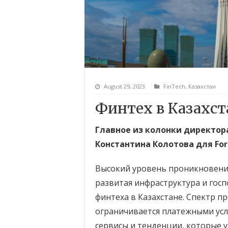
August 29, 2023
FinTech
,
Казахстан
Финтех в Казахс
Главное из колонки директор
Константина Колотова для For
Высокий уровень проникновения
развитая инфраструктура и гос
финтеха в Казахстане. Спектр 
ограничивается платежными усл
сервисы и тенденции, которые у