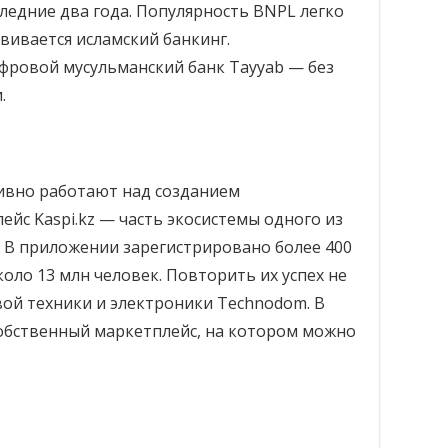
ледние два года. Популярность BNPL легко
звивается исламский банкинг.
фровой мусульманский банк Tayyab — без
.
ивно работают над созданием
ейс Kaspi.kz — часть экосистемы одного из
. В приложении зарегистрировано более 400
коло 13 млн человек. Повторить их успех не
ой техники и электроники Technodom. В
собственный маркетплейс, на котором можно