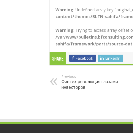
Warning
: Undefined array key "original_
content/themes/BLTN-sahifa/frame
Warning
: Trying to access array offset o
/var/www/bulletins.bfconsulting.
sahifa/framework/parts/source-dat
Facebook
LinkedIn
Share
Previous
Финтех-революция глазами
инвесторов