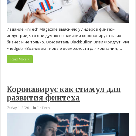
Издание FinTech Magazine выяснило у лидеров финтех-
индустрии, что они думают о влиянии коронавируса на их
бизнес и не только. Основатель Blackbullion Виви Фридгут (Vivi
Friedgut): «Возникают новые возможности для компаний, …
Read More »
Коронавирус как стимул для
развития финтеха
May 1, 2020
FinTech