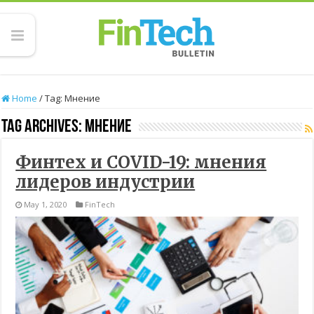
Home
/
Tag:
Мнение
Tag Archives:
Мнение
Финтех и COVID-19: мнения
лидеров индустрии
May 1, 2020
FinTech