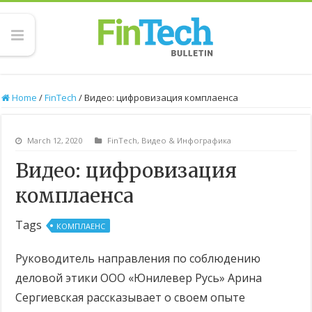
Home
/
FinTech
/
Видео: цифровизация комплаенса
March 12, 2020
FinTech
,
Видео & Инфографика
Видео: цифровизация
комплаенса
Tags
КОМПЛАЕНС
Руководитель направления по соблюдению
деловой этики ООО «Юнилевер Русь» Арина
Сергиевская рассказывает о своем опыте