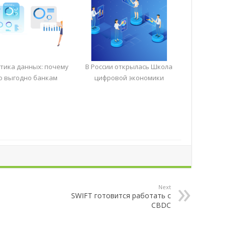
тика данных: почему
В России открылась Школа
о выгодно банкам
цифровой экономики
Next
SWIFT готовится работать с
CBDC