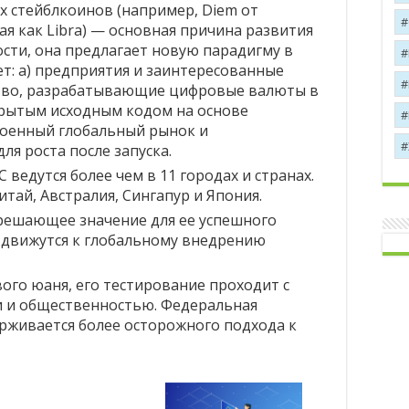
х стейблкоинов (например, Diem от
ая как Libra) — основная причина развития
сти, она предлагает новую парадигму в
т: а) предприятия и заинтересованные
тво, разрабатывающие цифровые валюты в
рытым исходным кодом на основе
роенный глобальный рынок и
я роста после запуска.
ведутся более чем в 11 городах и странах.
итай, Австралия, Сингапур и Япония.
решающее значение для ее успешного
и движутся к глобальному внедрению
вого юаня, его тестирование проходит с
 и общественностью. Федеральная
рживается более осторожного подхода к