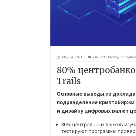
May 24, 2021
FinTech
,
Международны
80% центробанко
Trails
Основные выводы из доклада B
подразделение криптобиржи C
и дизайну цифровых валют це
80% центральных банков изуч
тестируют программы провер