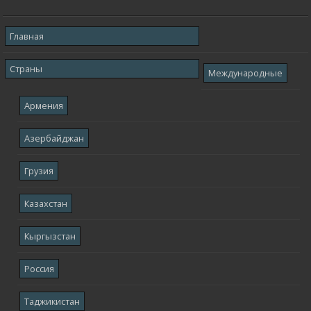
Главная
Страны
Международные
Армения
Азербайджан
Грузия
Казахстан
Кыргызстан
Россия
Таджикистан