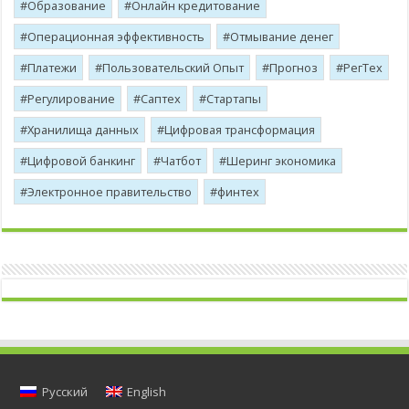
Образование
Онлайн кредитование
Операционная эффективность
Отмывание денег
Платежи
Пользовательский Опыт
Прогноз
РегТех
Регулирование
Саптех
Стартапы
Хранилища данных
Цифровая трансформация
Цифровой банкинг
Чатбот
Шеринг экономика
Электронное правительство
финтех
Русский
English