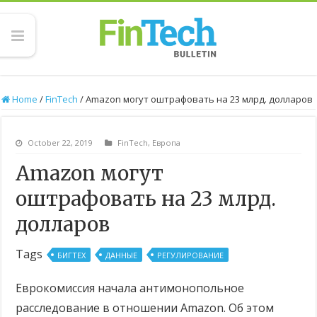
Home
/
FinTech
/
Amazon могут оштрафовать на 23 млрд. долларов
October 22, 2019
FinTech
,
Европа
Amazon могут
оштрафовать на 23 млрд.
долларов
Tags
БИГТЕХ
ДАННЫЕ
РЕГУЛИРОВАНИЕ
Еврокомиссия начала антимонопольное
расследование в отношении Amazon. Об этом