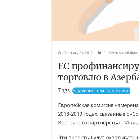
February 24, 2017
FinTech
,
Азербайдж
ЕС профинансиру
торговлю в Азер
Tags
ЦИФРОВАЯ ТРАНСФОРМАЦИЯ
Европейская комиссия намерен
2018-2019 годах, связанные с «
Восточного партнерства – Ини
Эти проекты будут охватывать