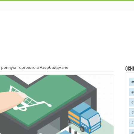
ктронную торговлю в Азербайджане
Осн