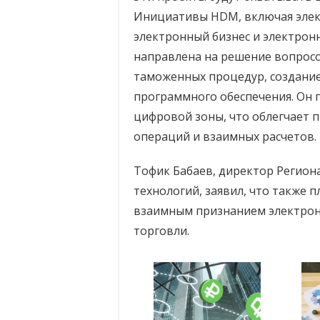
Инициативы HDM, включая элек
электронный бизнес и электро
направлена на решение вопросо
таможенных процедур, создани
программного обеспечения. Он 
цифровой зоны, что облегчает
операций и взаимных расчетов.
Тофик Бабаев, директор Регио
технологий, заявил, что также 
взаимным признанием электрон
торговли.