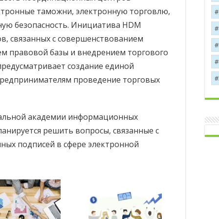
тронные таможни, электронную торговлю,
нную безопасность. Инициатива HDM
в, связанных с совершенствованием
ем правовой базы и внедрением торгового
предусматривает создание единой
 предпринимателям проведение торговых
нальной академии информационных
планируется решить вопросы, связанные с
ных подписей в сфере электронной