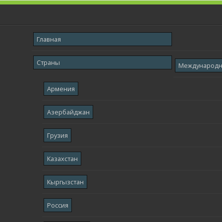
Главная
Страны
Международ
Армения
Азербайджан
Грузия
Казахстан
Кыргызстан
Россия