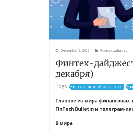
December 2, 2020
Финтех-дайджест
Финтех-дайджест
декабря)
Tags
ИСКУССТВЕННЫЙ ИНТЕЛЛЕКТ
К
Главное из мира финансовых 
FinTech Bulletin и телеграм-к
В мире