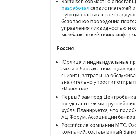
Raiffeisen совместно с поста
разработал
сервис платежей и
функционал включает следую
безопасное проведение плате
управления ликвидностью и с
межбанковский поиск информа
Россия
Юрлица и индивидуальные пр
счета в банках с помощью еди
снизить затраты на обслужива
значительно упростит открыт
«Известия».
Первый зампред Центробанка
представителями крупнейших
рубля. Планируется, что подо
АЦ Форум, Ассоциации банков 
Российские компании МТС, Ozo
компаний, составленный Банк