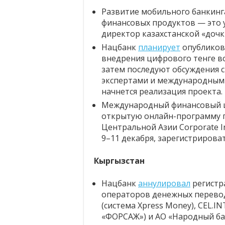
Развитие мобильного банкинг
финансовых продуктов — это 
директор казахстанской «доч
Нацбанк
планирует
опубликов
внедрения цифрового тенге во
затем последуют обсуждения с
экспертами и международными
начнется реализация проекта.
Международный финансовый ц
открытую онлайн-программу 
Центральной Азии Corporate 
9–11 декабря, зарегистрирова
Кыргызстан
Нацбанк
аннулировал
регистр
операторов денежных переводо
(система Xpress Money), CEL.IN
«ФОРСАЖ») и АО «Народный ба