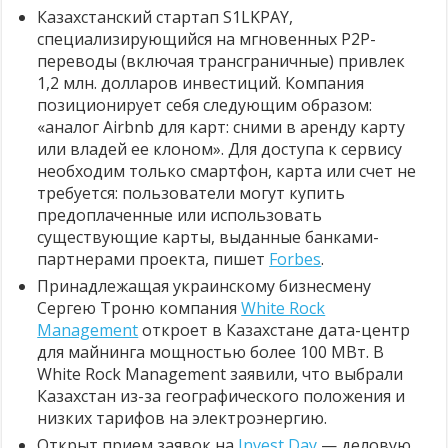
Казахстанский стартап S1LKPAY,
специализирующийся на мгновенных P2P-
переводы (включая трансграничные) привлек
1,2 млн. долларов инвестиций. Компания
позиционирует себя следующим образом:
«аналог Airbnb для карт: сними в аренду карту
или владей ее клоном». Для доступа к сервису
необходим только смартфон, карта или счет не
требуется: пользователи могут купить
предоплаченные или использовать
существующие карты, выданные банками-
партнерами проекта, пишет
Forbes
.
Принадлежащая украинскому бизнесмену
Сергею Троню компания
White Rock
Management
откроет в Казахстане дата-центр
для майнинга мощностью более 100 МВт. В
White Rock Management заявили, что выбрали
Казахстан из-за географического положения и
низких тарифов на электроэнергию.
Открыт прием заявок на
Invest Day
— деловую