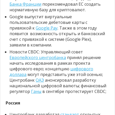
Банка Франции
порекомендовал ЕС создать
нормативную базу для криптовалют.
Google выпустит виртуальные
пользовательские дебетовые карты с
привязкой к
Google Pay
. Также в этом году
появится возможность открыть и банковский
счет с привязкой к системе (Google Plex),
заявили в компании.
Новости CBDC: Управляющий совет
Европейского центробанка
принял решение
начать исследования в рамках проекта
цифрового евро; концепцию
цифрового
доллара
могут представить уже этой осенью;
Центробанк
ОАЭ
анонсировал разработку
национальной цифровой валюты; финансовый
регулятор
Ганы
в сентябре протестирует CBDC;
Россия
Центробанк разработал
стандарт
открытых