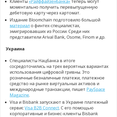
Клиенты
«Райффайзенбанка»
теперь могут
моментально получить перевыпущенную
дебетовую карту через картомат.
Издание Bloomchain подготовило большой
материал
о финтех-специалистах,
эмигрировавших из России. Среди них
представители Arival Bank, Osome, Finom и др.
Украина
Специалисты Нацбанка в итоге
сосредоточились на трех вероятных вариантах
использования цифровой гривны. Это
розничные безналичные платежи, платежное
средство на рынке виртуальных активов и
международные транзакции, пишет
PaySpace
Magazine
.
Visa и Bisbank запускают в Украине платежный
сервис
Visa B2B Connect
. С его помощью
корпоративные и бизнес-клиенты Bisbank