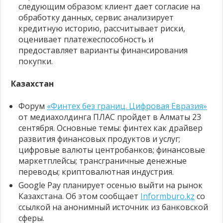
следующим образом: клиент дает согласие на
обработку данных, сервис анализирует
кредитную историю, рассчитывает риски,
оценивает платежеспособность и
предоставляет варианты финансирования
покупки.
Казахстан
Форум
«Финтех без границ. Цифровая Евразия»
от медиахолдинга ПЛАС пройдет в Алматы 23
сентября. Основные темы: финтех как драйвер
развития финансовых продуктов и услуг;
цифровые валюты центробанков; финансовые
маркетплейсы; трансграничные денежные
переводы; криптовалютная индустрия.
Google Pay планирует осенью выйти на рынок
Казахстана. Об этом сообщает
Informburo.kz
со
ссылкой на анонимный источник из банковской
сферы.