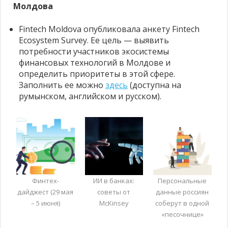
Молдова
Fintech Moldova опубликовала анкету Fintech
Ecosystem Survey. Ее цель — выявить
потребности участников экосистемы
финансовых технологий в Молдове и
определить приоритеты в этой сфере.
Заполнить ее можно
здесь
(доступна на
румынском, английском и русском).
Финтех-
ИИ в банках:
Персональные
дайджест (29 мая
советы от
данные россиян
– 5 июня)
McKinsey
соберут в одной
«песочнице»