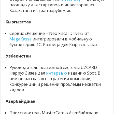
площадку для стартапов и инвесторов из
Казахстана и стран зарубежья.
Кыргызстан
Сервис «Решение – Neo Fiscal Driver» от
MegaKassa
интегрировали в мобильную
бухгалтерию 1С: Розница для Кыргызстана».
Узбекистан
Руководитель платежной системы UZCARD
Фаррух Зияев дал
интервью
изданию Spot. В
нем он рассказал о стратегии компании,
конкуренции и решении проблемы нехватки
кадров.
Азербайджан
Представитель MasterCard в Азербайджане