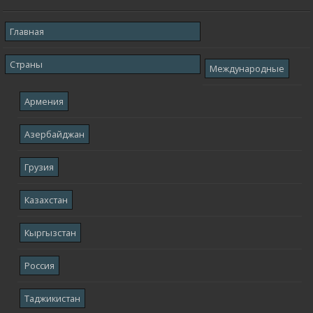
Главная
Страны
Международные
Армения
Азербайджан
Грузия
Казахстан
Кыргызстан
Россия
Таджикистан