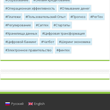
Образование
Онлайн кредитование
Операционная эффективность
Отмывание денег
Платежи
Пользовательский Опыт
Прогноз
РегТех
Регулирование
Саптех
Стартапы
Хранилища данных
Цифровая трансформация
Цифровой банкинг
Чатбот
Шеринг экономика
Электронное правительство
финтех
Русский
English