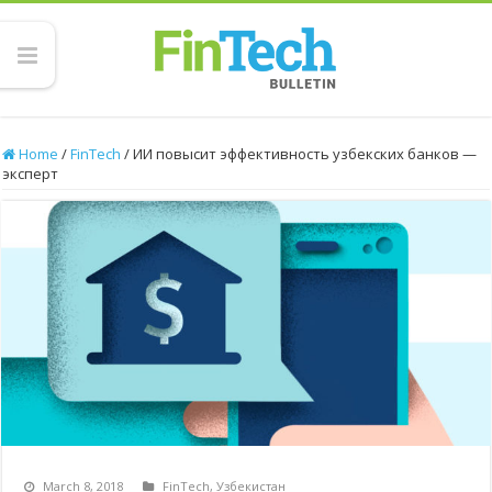
Home
/
FinTech
/
ИИ повысит эффективность узбекских банков —
эксперт
March 8, 2018
FinTech
,
Узбекистан