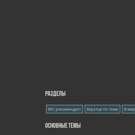
Разделы
BFC рекомендует
Вкратце по теме
В ми
Основные темы