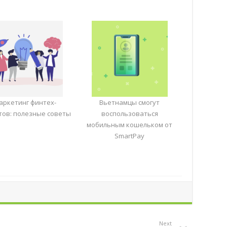
аркетинг финтех-
Вьетнамцы смогут
тов: полезные советы
воспользоваться
мобильным кошельком от
SmartPay
Next