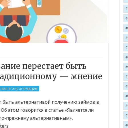
ание перестает быть
радиционному — мнение
ОВАЯ ТРАНСФОРМАЦИЯ
т быть альтернативой получению займов в
б этом говорится в статье «Является ли
по-прежнему альтернативным»,
ers.