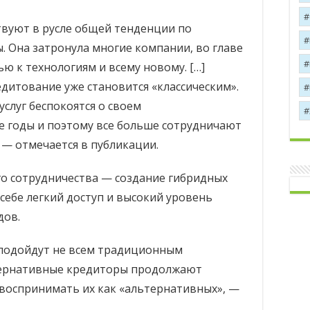
вуют в русле общей тенденции по
 Она затронула многие компании, во главе
ью к технологиям и всему новому. […]
дитование уже становится «классическим».
луг беспокоятся о своем
 годы и поэтому все больше сотрудничают
 — отмечается в публикации.
ого сотрудничества — создание гибридных
себе легкий доступ и высокий уровень
дов.
 подойдут не всем традиционным
тернативные кредиторы продолжают
 воспринимать их как «альтернативных», —