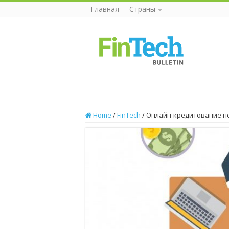
Главная
Страны
Home
/
FinTech
/
Онлайн-кредитование п