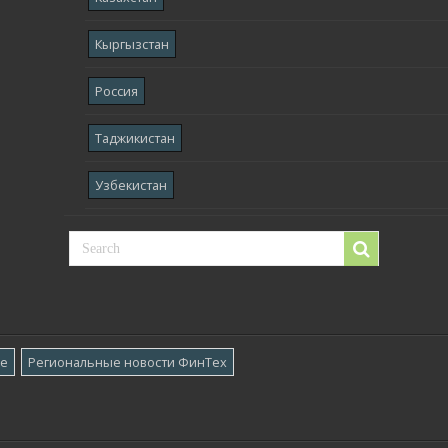
Кыргызстан
Россия
Таджикистан
Узбекистан
ре
Региональные новости ФинТех