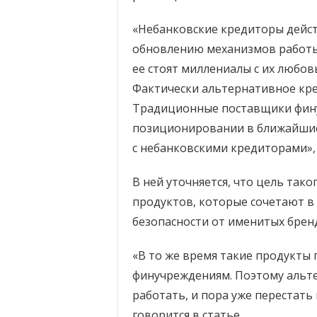
«Небанковские кредиторы дейст
обновлению механизмов работы.
ее стоят миллениалы с их любов
Фактически альтернативное кре
Традиционные поставщики финус
позиционировании в ближайшие
с небанковскими кредиторами»,
В ней уточняется, что цель так
продуктов, которые сочетают в 
безопасности от именитых брен
«В то же время такие продукты
финучреждениям. Поэтому аль
работать, и пора уже перестать
говорится в статье.