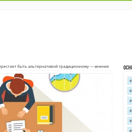
ерестает быть альтернативой традиционному — мнение
Осн