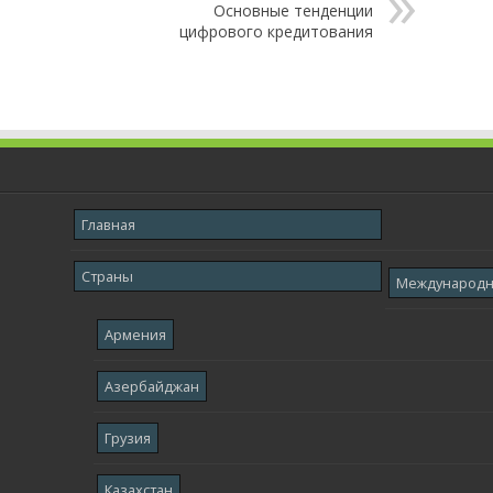
Основные тенденции
цифрового кредитования
Главная
Страны
Международ
Армения
Азербайджан
Грузия
Казахстан