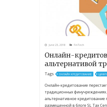
June 23, 2018
FinTech
Онлайн-кредитов
альтернативой т
Tags
ОНЛАЙН КРЕДИТОВАНИЕ
ЦИФР
Онлайн-кредитование перестае
традиционных финучреждениях. О
альтернативное кредитование 
размещенной в блоге SL Tax Cent