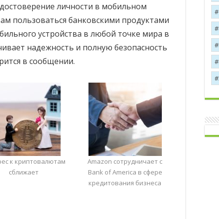
 удостоверение личности в мобильном
там пользоваться банковскими продуктами
бильного устройства в любой точке мира в
ечивает надежность и полную безопасность
рится в сообщении.
рес к криптовалютам
Amazon сотрудничает с
сближает
Bank of America в сфере
кредитования бизнеса