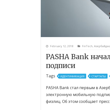
February 12, 2018
FinTech
,
Азербайдж
PASHA Bank нача
подписи
Tags
ИДЕНТИФИКАЦИЯ
СТАРТАПЫ
PASHA Bank стал первым в Азер
электронную мобильную подпись
физлиц. Об этом сообщает пресс