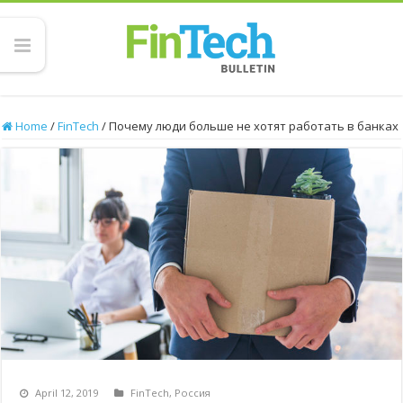
Home
/
FinTech
/
Почему люди больше не хотят работать в банках
April 12, 2019
FinTech
,
Россия