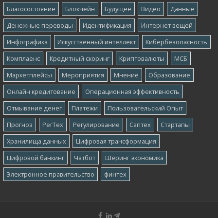
Благосостояние
Блокчейн
Будущее
Видео
Данные
Денежные переводы
Идентификация
Интернет вещей
Инфографика
Искусственный интеллект
Кибербезопасность
Комплаенс
Кредитный скоринг
Криптовалюты
МСБ
Маркетплейсы
Мероприятия
Мнение
Образование
Онлайн кредитование
Операционная эффективность
Отмывание денег
Платежи
Пользовательский Опыт
Прогноз
РегТех
Регулирование
Саптех
Стартапы
Хранилища данных
Цифровая трансформация
Цифровой банкинг
Чатбот
Шеринг экономика
Электронное правительство
финтех