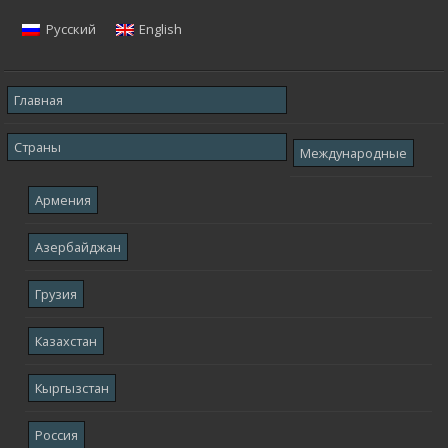
Русский
English
Главная
Страны
Международные
Армения
Азербайджан
Грузия
Казахстан
Кыргызстан
Россия