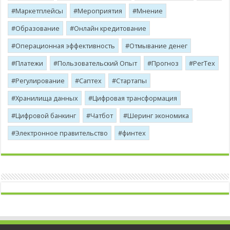
Маркетплейсы
Мероприятия
Мнение
Образование
Онлайн кредитование
Операционная эффективность
Отмывание денег
Платежи
Пользовательский Опыт
Прогноз
РегТех
Регулирование
Саптех
Стартапы
Хранилища данных
Цифровая трансформация
Цифровой банкинг
Чатбот
Шеринг экономика
Электронное правительство
финтех