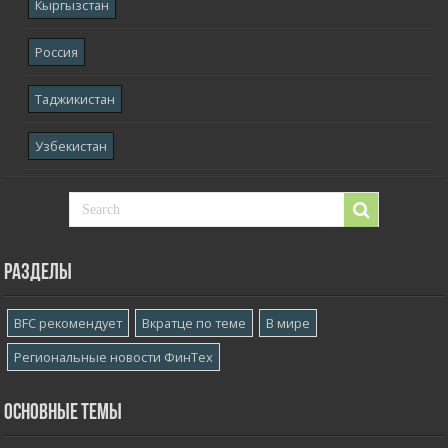
Кыргызстан
Россия
Таджикистан
Узбекистан
Разделы
BFC рекомендует
Вкратце по теме
В мире
Региональные новости ФинТех
Основные темы