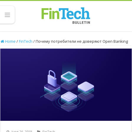
Home
/
FinTech
/
Почему потребители не доверяют Open Banking
June 26, 2019
FinTech