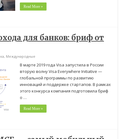
Read More »
хода для банков: бриф от
ка
,
Международные
В марте 2019 года Visa запустила в России
вторую волну Visa Everywhere Initiative —
глобальной программы по развитию
инноваций и поддержке стартапов. В рамках
этого конкурса компания подготовила бриф
о …
Read More »