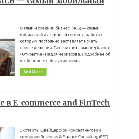
«МСБ — самый мобильный
Малый и средний бизнес (МСБ) — самый
мобильный и активный сегмент, работа с
которым постоянно заставляет искать
новые решения. Так считает зампред банка
«Открытие» Надия Черкасова. Подробнее об
особенностях обслуживания …
Read More »
е в E-commerce and FinTech
Эксперты швейцарской консалтинговой
компании Business & Finance Consulting (BFC)