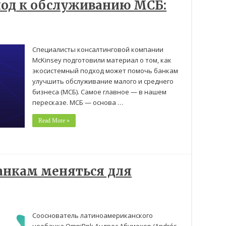
од к обслуживанию МСБ:
Специалисты консалтинговой компании
McKinsey подготовили материал о том, как
экосистемный подход может помочь банкам
улучшить обслуживание малого и среднего
бизнеса (МСБ). Самое главное — в нашем
пересказе. МСБ — основа …
Read More »
анкам меняться для
Сооснователь латиноамериканского