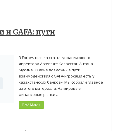
и и GAFA: пути
В Forbes вышла статья управляющего
директора Accenture Казахстан Антона
Мусина «Какие возможные пути
взаимодействия с GAFA-игроками есть у
казахстанских банков». Мы собрали главное
из этого материала. На мировые
финансовые рынки …
Read More »