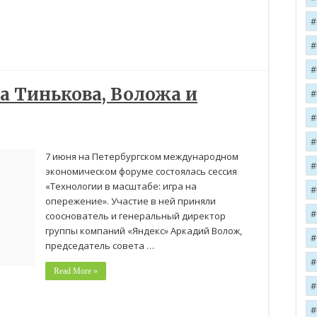
ра Тинькова, Воложа и
7 июня на Петербургском международном
экономическом форуме состоялась сессия
«Технологии в масштабе: игра на
опережение». Участие в ней приняли
сооснователь и генеральный директор
группы компаний «Яндекс» Аркадий Волож,
председатель совета …
Read More »