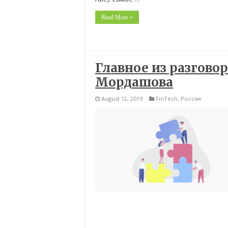
Read More »
Главное из разгово
Мордашова
August 12, 2019
FinTech
,
Россия