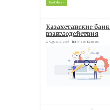
Read More »
Казахстанские банк
взаимодействия
August 12, 2019
FinTech
,
Казахстан