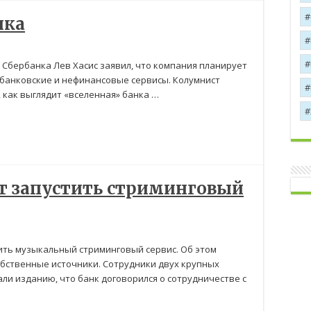
нка
 Сбербанка Лев Хасис заявил, что компания планирует
банковские и нефинансовые сервисы. Колумнист
, как выглядит «вселенная» банка …
т запустить стриминговый
ить музыкальный стриминговый сервис. Об этом
обственные источники. Сотрудники двух крупных
и изданию, что банк договорился о сотрудничестве с