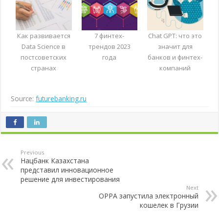
Как развивается
7 финтех-
Chat GPT: что это
Data Science в
трендов 2023
значит для
постсоветских
года
банков и финтех-
странах
компаний
Source:
futurebanking.ru
Previous
Нацбанк Казахстана
представил инновационное
решение для инвестирования
Next
OPPA запустила электронный
кошелек в Грузии