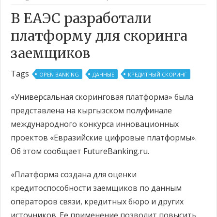
В ЕАЭС разработали
платформу для скоринга
заемщиков
Tags
OPEN BANKING
ДАННЫЕ
КРЕДИТНЫЙ СКОРИНГ
«Универсальная скоринговая платформа» была
представлена на кыргызском полуфинале
международного конкурса инновационных
проектов «Евразийские цифровые платформы».
Об этом сообщает FutureBanking.ru.
«Платформа создана для оценки
кредитоспособности заемщиков по данным
операторов связи, кредитных бюро и других
источников. Ее применение позволит повысить