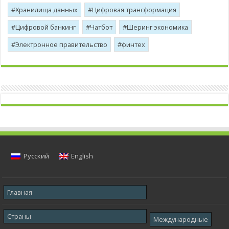
Хранилища данных
Цифровая трансформация
Цифровой банкинг
Чатбот
Шеринг экономика
Электронное правительство
финтех
Русский
English
Главная
Страны
Международные