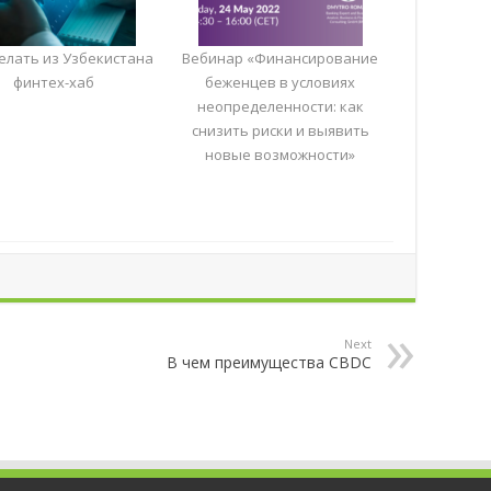
елать из Узбекистана
Вебинар «Финансирование
финтех-хаб
беженцев в условиях
неопределенности: как
снизить риски и выявить
новые возможности»
Next
В чем преимущества CBDC