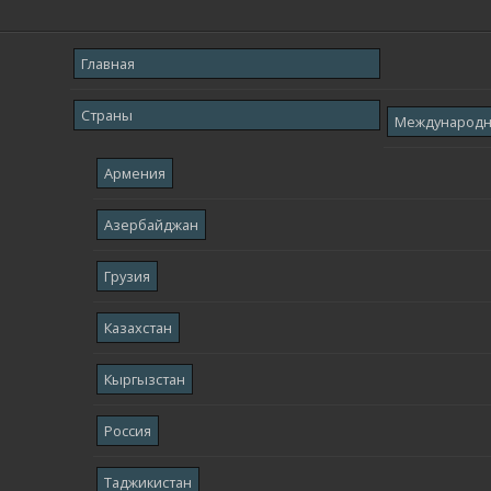
Главная
Страны
Международ
Армения
Азербайджан
Грузия
Казахстан
Кыргызстан
Россия
Таджикистан