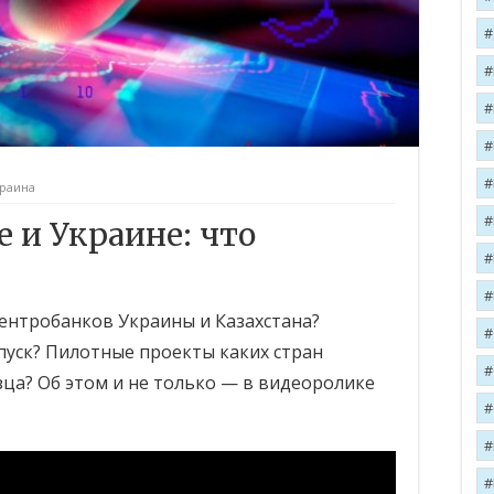
раина
е и Украине: что
ентробанков Украины и Казахстана?
пуск? Пилотные проекты каких стран
зца? Об этом и не только — в видеоролике