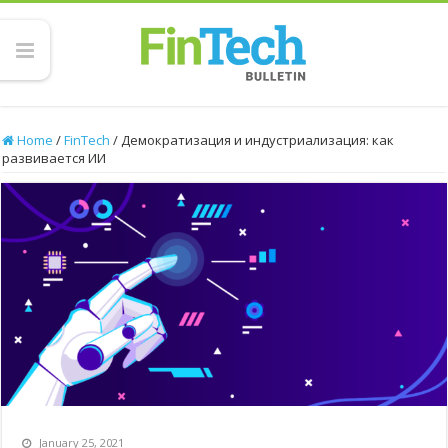
Home
/
FinTech
/
Демократизация и индустриализация: как
развивается ИИ
January 25, 2021