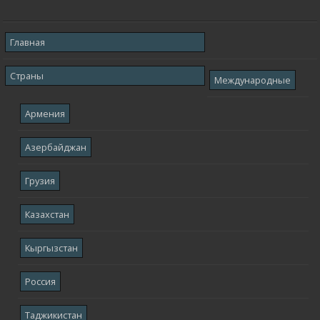
Главная
Страны
Международные
Армения
Азербайджан
Грузия
Казахстан
Кыргызстан
Россия
Таджикистан