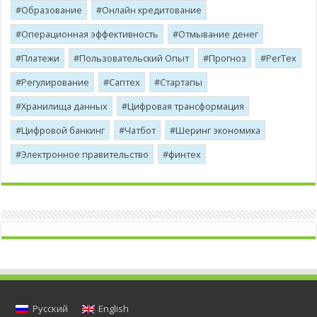
Образование
Онлайн кредитование
Операционная эффективность
Отмывание денег
Платежи
Пользовательский Опыт
Прогноз
РегТех
Регулирование
Саптех
Стартапы
Хранилища данных
Цифровая трансформация
Цифровой банкинг
Чатбот
Шеринг экономика
Электронное правительство
финтех
Русский
English