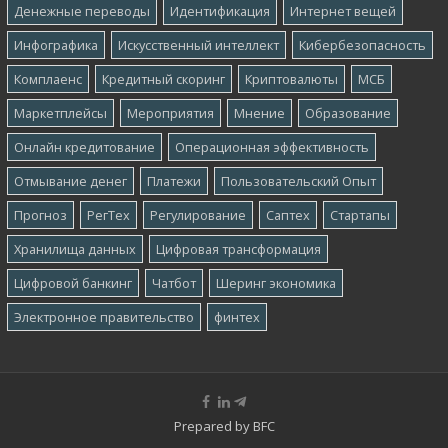
Денежные переводы
Идентификация
Интернет вещей
Инфографика
Искусственный интеллект
Кибербезопасность
Комплаенс
Кредитный скоринг
Криптовалюты
МСБ
Маркетплейсы
Мероприятия
Мнение
Образование
Онлайн кредитование
Операционная эффективность
Отмывание денег
Платежи
Пользовательский Опыт
Прогноз
РегТех
Регулирование
Саптех
Стартапы
Хранилища данных
Цифровая трансформация
Цифровой банкинг
Чатбот
Шеринг экономика
Электронное правительство
финтех
Prepared by
BFC