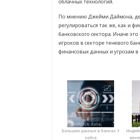
облачных технологий.
По мнению Джейми Даймона, де
регулироваться так же, как и фи
банковского сектора. Иначе это
игроков в секторе теневого ба
финансовых данных и угрозам в 
Большие данные в банках: 3
Индий
кейса
меня