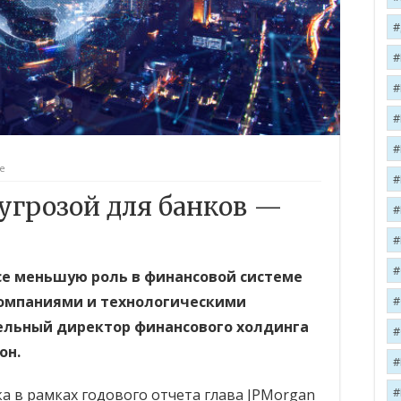
е
угрозой для банков —
се меньшую роль в финансовой системе
компаниями и технологическими
ельный директор финансового холдинга
он.
а в рамках годового отчета глава JPMorgan