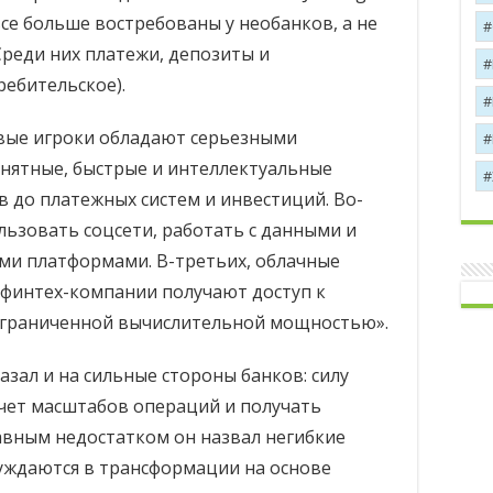
се больше востребованы у необанков, а не
реди них платежи, депозиты и
ребительское).
вые игроки обладают серьезными
нятные, быстрые и интеллектуальные
 до платежных систем и инвестиций. Во-
льзовать соцсети, работать с данными и
ими платформами. В-третьих, облачные
 финтех-компании получают доступ к
ограниченной вычислительной мощностью».
азал и на сильные стороны банков: силу
счет масштабов операций и получать
лавным недостатком он назвал негибкие
уждаются в трансформации на основе