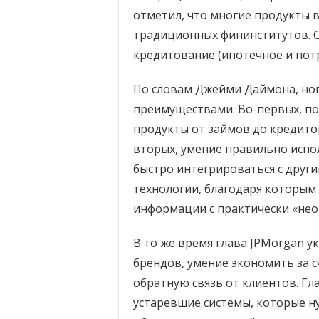
отметил, что многие продукты в
традиционных фининститутов. С
кредитование (ипотечное и пот
По словам Джейми Даймона, но
преимуществами. Во-первых, по
продукты от займов до кредитов
вторых, умение правильно испо
быстро интегрироваться с друг
технологии, благодаря которым
информации с практически «не
В то же время глава JPMorgan ук
брендов, умение экономить за 
обратную связь от клиентов. Г
устаревшие системы, которые н