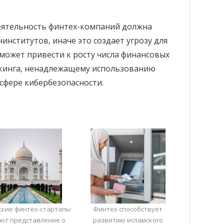
ятельность финтех-компаний должна
нинститутов, иначе это создает угрозу для
 может привести к росту числа финансовых
нкинга, ненадлежащему использованию
сфере кибербезопасности.
ские финтех-стартапы
Финтех способствует
ют представление о
развитию исламского