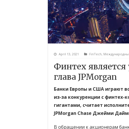
April 13, 2021
FinTech
,
Международны
Финтех является 
глава JPMorgan
Банки Европы и США играют в
из-за конкуренции с финтех-
гигантами, считает исполнит
JPMorgan Chase Джейми Дайм
В обращении к акционерам банк