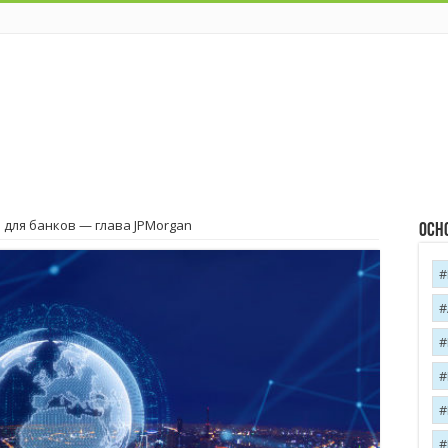
 для банков — глава JPMorgan
Осн