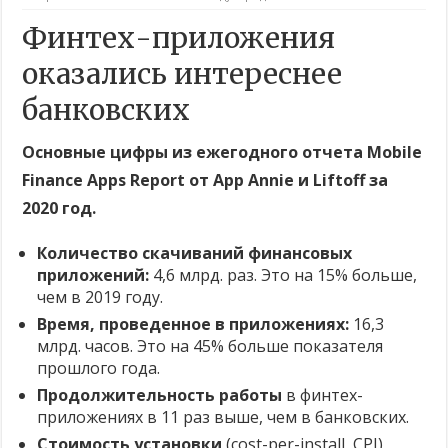
Финтех-приложения
оказались интереснее
банковских
Основные цифры из ежегодного отчета Mobile
Finance Apps Report от App Annie и Liftoff за
2020 год.
Количество скачиваний финансовых
приложений:
4,6 млрд. раз. Это на 15% больше,
чем в 2019 году.
Время, проведенное в приложениях:
16,3
млрд. часов. Это на 45% больше показателя
прошлого года.
Продолжительность работы
в финтех-
приложениях в 11 раз выше, чем в банковских.
Стоимость установки
(cost-per-install, CPI)