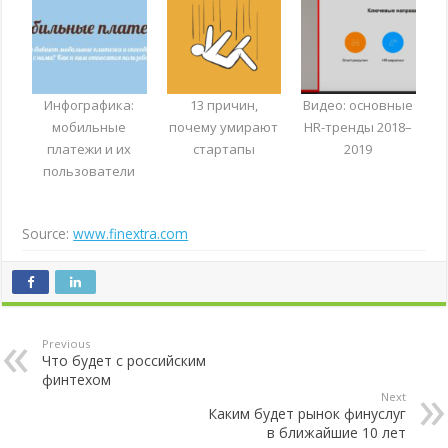
Инфографика:
13 причин,
Видео: основные
мобильные
почему умирают
HR-тренды 2018–
платежи и их
стартапы
2019
пользователи
Source:
www.finextra.com
Previous
Что будет с российским
финтехом
Next
Каким будет рынок финуслуг
в ближайшие 10 лет