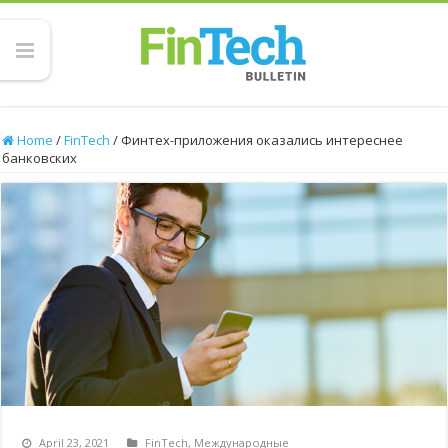
Home
/
FinTech
/
Финтех-приложения оказались интереснее
банковских
April 23, 2021
FinTech
,
Международные