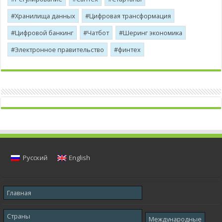
Хранилища данных
Цифровая трансформация
Цифровой банкинг
Чатбот
Шеринг экономика
Электронное правительство
финтех
Русский
English
Главная
Страны
Международные