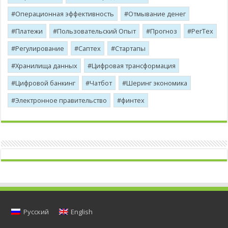
Операционная эффективность
Отмывание денег
Платежи
Пользовательский Опыт
Прогноз
РегТех
Регулирование
Саптех
Стартапы
Хранилища данных
Цифровая трансформация
Цифровой банкинг
Чатбот
Шеринг экономика
Электронное правительство
финтех
Русский
English