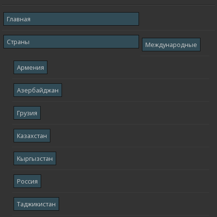
Главная
Страны
Международные
Армения
Азербайджан
Грузия
Казахстан
Кыргызстан
Россия
Таджикистан