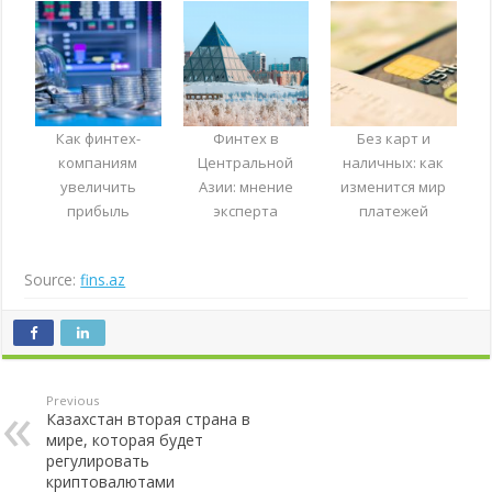
Как финтех-
Финтех в
Без карт и
компаниям
Центральной
наличных: как
увеличить
Азии: мнение
изменится мир
прибыль
эксперта
платежей
Source:
fins.az
Previous
Казахстан вторая страна в
мире, которая будет
регулировать
криптовалютами