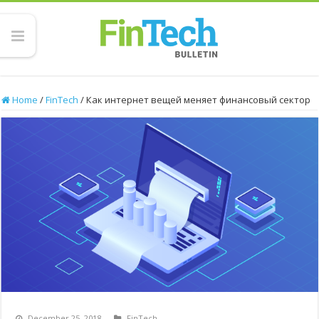
Home
/
FinTech
/
Как интернет вещей меняет финансовый сектор
December 25, 2018
FinTech