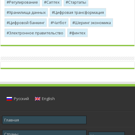
Регулирование
Саптех
Стартапы
Хранилища данных
Цифровая трансформация
Цифровой банкинг
Чатбот
Шеринг экономика
Электронное правительство
финтех
Русский
English
Главная
Страны