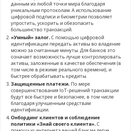
данным из любой точки мира благодаря
уникальным протоколам. А использование
цифровой подписи и биометрии позволяет
упростить, ускорить и обезопасить
большинство транзакций.
«Умный» залог.
С помощью цифровой
идентификации передать активы во владение
можно за считанные минуты. Для банков это
означает возможность лучше контролировать
активы, заложенные в качестве обеспечения (в
том числе в режиме реального времени), и
быстрее обрабатывать кредиты.
Защищенные платежи.
По мере
совершенствования IoT-решений транзакции
будут все быстрее и безопаснее, в том числе
благодаря улучшенным средствам
идентификации.
Онбординг клиентов и соблюдение
политики «Знай своего клиента».
С
помощью интернета вещей банкам легче