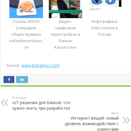
Cтраны АСЕАН
Видео:
Инфографика:
утвердили
«цифровая
Data Science в
общие правила
перестройка» в
России
кибербезопаснос
банках
ти
Казахстана
Source:
www.techgenyz.com
Previous
IoT-решения для банков: что
нужно знать при разработке
Next
Интернет вещей: новый
уровень взаимодействия с
клиентами