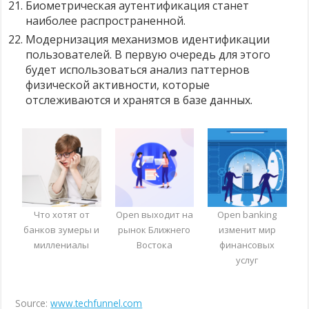
Биометрическая аутентификация станет
наиболее распространенной.
Модернизация механизмов идентификации
пользователей. В первую очередь для этого
будет использоваться анализ паттернов
физической активности, которые
отслеживаются и хранятся в базе данных.
Что хотят от
Open выходит на
Open banking
банков зумеры и
рынок Ближнего
изменит мир
миллениалы
Востока
финансовых
услуг
Source:
www.techfunnel.com