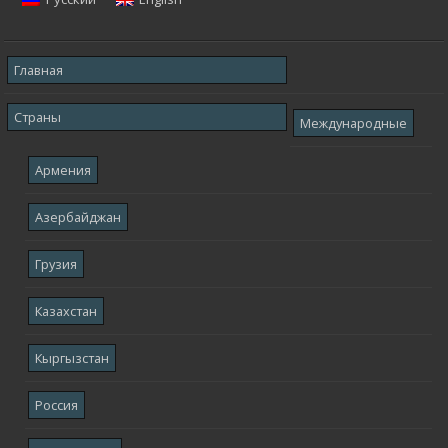
Главная
Страны
Международные
Армения
Азербайджан
Грузия
Казахстан
Кыргызстан
Россия