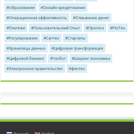
Образование
Онлайн кредитование
Операционная эффективность
Отмывание денег
Платежи
Пользовательский Опыт
Прогноз
РегТех
Регулирование
Саптех
Стартапы
Хранилища данных
Цифровая трансформация
Цифровой банкинг
Чатбот
Шеринг экономика
Электронное правительство
финтех
Русский
English