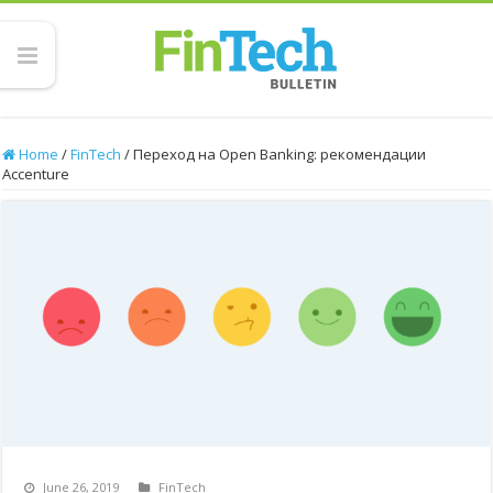
Home
/
FinTech
/
Переход на Open Banking: рекомендации
Accenture
June 26, 2019
FinTech