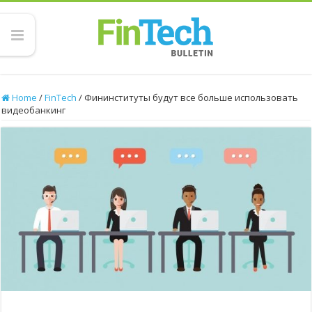
Home
/
FinTech
/
Фининституты будут все больше использовать
видеобанкинг