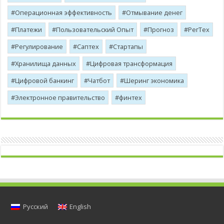
Операционная эффективность
Отмывание денег
Платежи
Пользовательский Опыт
Прогноз
РегТех
Регулирование
Саптех
Стартапы
Хранилища данных
Цифровая трансформация
Цифровой банкинг
Чатбот
Шеринг экономика
Электронное правительство
финтех
Русский
English