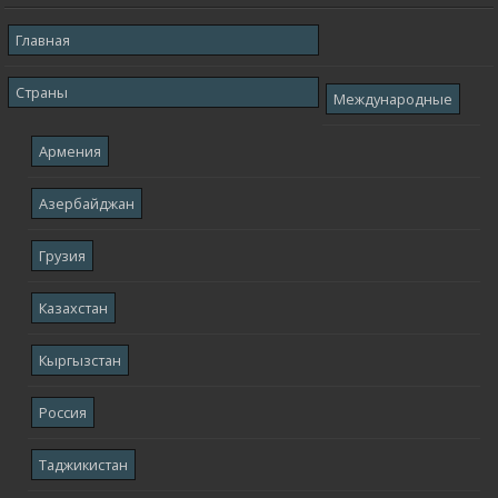
Главная
Страны
Международные
Армения
Азербайджан
Грузия
Казахстан
Кыргызстан
Россия
Таджикистан