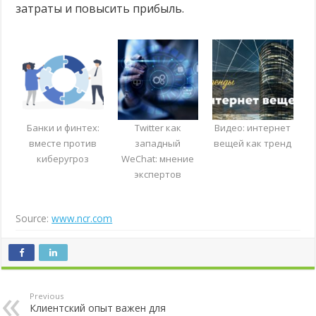
затраты и повысить прибыль.
Банки и финтех:
Twitter как
Видео: интернет
вместе против
западный
вещей как тренд
киберугроз
WeChat: мнение
экспертов
Source:
www.ncr.com
Previous
Клиентский опыт важен для