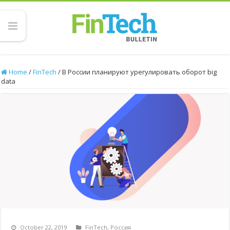
Home
/
FinTech
/
В России планируют урегулировать оборот big
data
October 22, 2019
FinTech
,
Россия