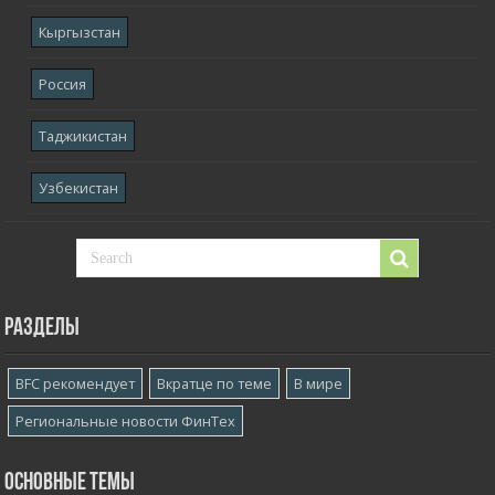
Кыргызстан
Россия
Таджикистан
Узбекистан
Разделы
BFC рекомендует
Вкратце по теме
В мире
Региональные новости ФинТех
Основные темы